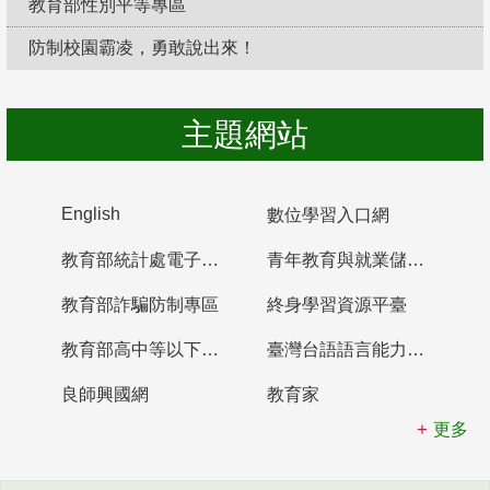
教育部性別平等專區
防制校園霸凌，勇敢說出來！
主題網站
English
數位學習入口網
教育部統計處電子書櫃
青年教育與就業儲蓄帳戶
教育部詐騙防制專區
終身學習資源平臺
教育部高中等以下學校及幼兒園教師資格檢定考試
臺灣台語語言能力認證網站
良師興國網
教育家
更多