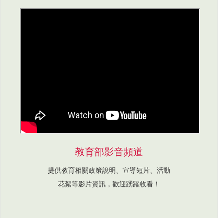
教育部影音頻道
提供教育相關政策說明、宣導短片、活動
花絮等影片資訊，歡迎踴躍收看！