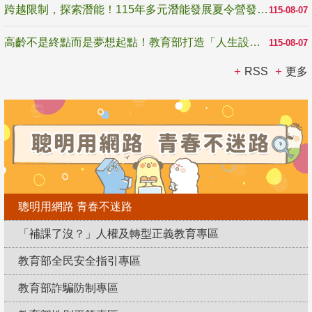
跨越限制，探索潛能！115年多元潛能發展夏令營發掘生命無限可能
115-08-07
高齡不是終點而是夢想起點！教育部打造「人生設計夢工場」 參展第3屆高齡健康產業博覽會
115-08-07
RSS
更多
聰明用網路 青春不迷路
「補課了沒？」人權及轉型正義教育專區
教育部全民安全指引專區
教育部詐騙防制專區