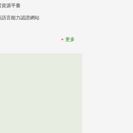
習資源平臺
語語言能力認證網站
更多