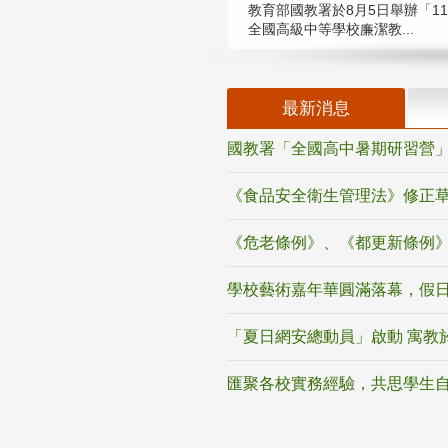
教育部國教署於8月5日舉辦「11
全國高級中等學校廉潔教...
最新消息
國教署「全國高中暑期研習營」
《食品安全衛生管理法》修正
《危老條例》、《都更新條例
學校藝術嘉年華圓滿落幕，假
「夏日網安總動員」啟動 寓教
匯聚各校實務經驗，共思學生