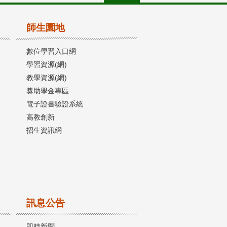
師生園地
數位學習入口網
學習資源(網)
教學資源(網)
獎助學金專區
電子證書驗證系統
高教創新
招生資訊網
訊息公告
即時新聞