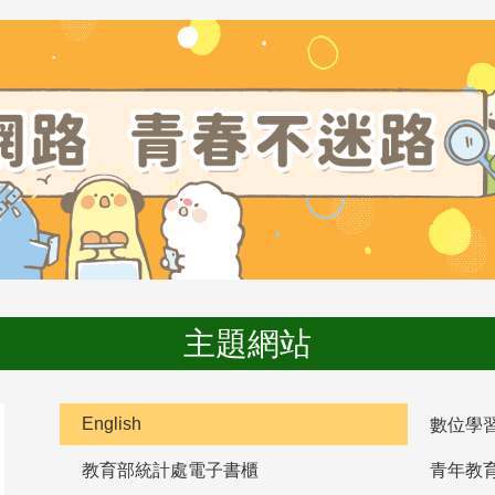
主題網站
English
數位學
教育部統計處電子書櫃
青年教