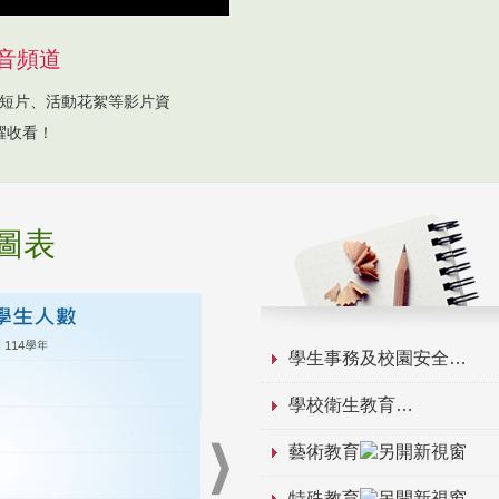
音頻道
短片、活動花絮等影片資
躍收看！
圖表
學生事務及校園安全
學校衛生教育
藝術教育
特殊教育