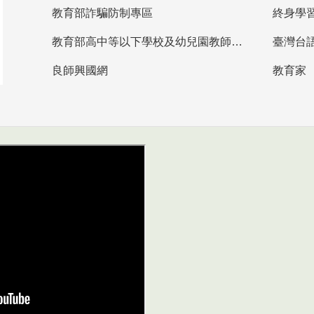
教育部詐騙防制專區
終身學
教育部高中等以下學校及幼兒園教師資格檢定考試
臺灣台
良師興國網
教育家