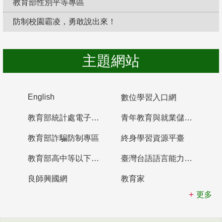
教育部性別平等專區
防制校園霸凌，勇敢說出來！
主題網站
English
數位學習入口網
教育部統計處電子書櫃
青年教育與就業儲蓄帳戶
教育部詐騙防制專區
終身學習資源平臺
教育部高中等以下學校及幼兒園教師資格檢定考試
臺灣台語語言能力認證網站
良師興國網
教育家
更多