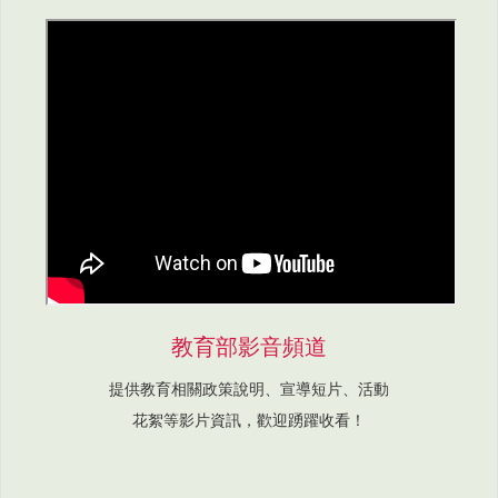
教育部影音頻道
提供教育相關政策說明、宣導短片、活動
花絮等影片資訊，歡迎踴躍收看！