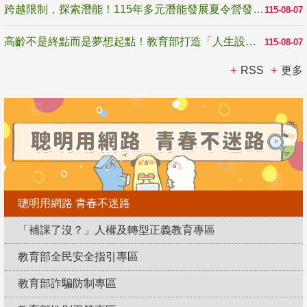
跨越限制，探索潛能！115年多元潛能發展夏令營發掘生命無限可能
115-08-07
高齡不是終點而是夢想起點！教育部打造「人生設計夢工場」 參展第3屆高齡健康產業博覽會
115-08-07
RSS
更多
聰明用網路 青春不迷路
「補課了沒？」人權及轉型正義教育專區
教育部全民安全指引專區
教育部詐騙防制專區