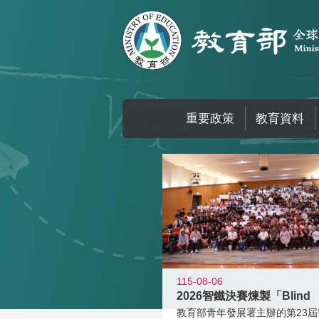
跳到主要內容區塊
重要政策
教育資料
:::
115-08-06
2026智鐵決賽煉製「Blind
教育部青年發展署主辦的第23屆