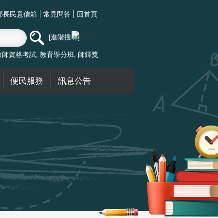
部長民意信箱
常見問答
回首頁
進階搜尋
教師資格考試
教育學分班
師鐸獎
便民服務
訊息公告