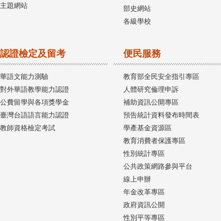
主題網站
部史網站
各級學校
認證檢定及留考
便民服務
華語文能力測驗
教育部全民安全指引專區
對外華語教學能力認證
人體研究倫理申訴
公費留學與各項獎學金
補助資訊公開專區
臺灣台語語言能力認證
預告統計資料發布時間表
教師資格檢定考試
學產基金資源區
教育消費者保護專區
性別統計專區
公共政策網路參與平台
線上申辦
年金改革專區
政府資訊公開
性別平等專區