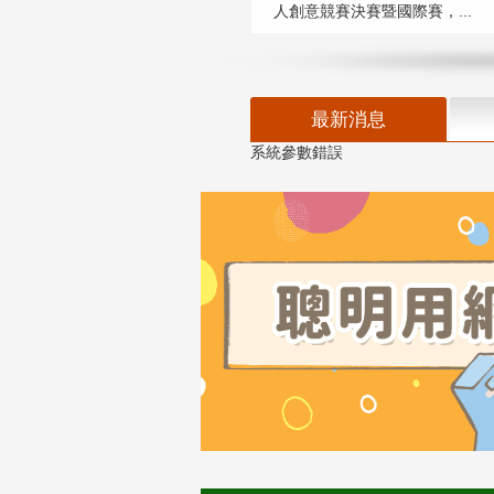
人創意競賽決賽暨國際賽，...
最新消息
系統參數錯誤