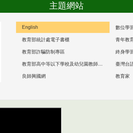
主題網站
English
數位學
教育部統計處電子書櫃
青年教
教育部詐騙防制專區
終身學
教育部高中等以下學校及幼兒園教師資格檢定考試
臺灣台
良師興國網
教育家