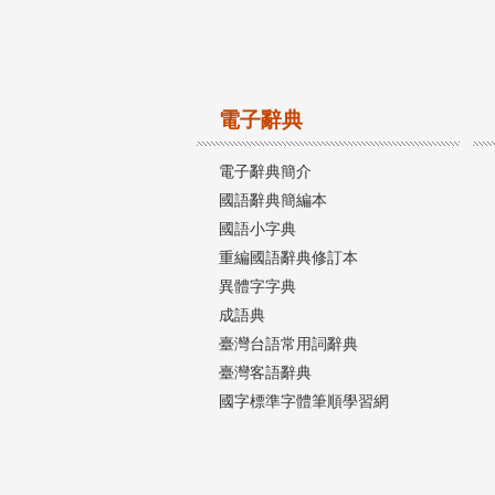
電子辭典
電子辭典簡介
國語辭典簡編本
國語小字典
重編國語辭典修訂本
異體字字典
成語典
臺灣台語常用詞辭典
臺灣客語辭典
國字標準字體筆順學習網