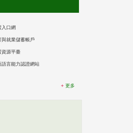
習入口網
育與就業儲蓄帳戶
習資源平臺
語語言能力認證網站
更多