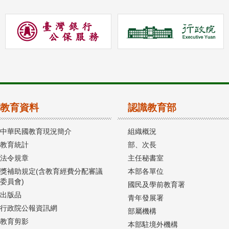
教育資料
認識教育部
中華民國教育現況簡介
組織概況
教育統計
部、次長
法令規章
主任秘書室
獎補助規定(含教育經費分配審議
本部各單位
委員會)
國民及學前教育署
出版品
青年發展署
行政院公報資訊網
部屬機構
教育剪影
本部駐境外機構