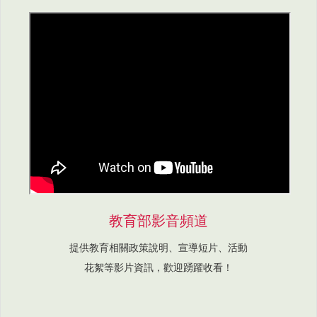
教育部影音頻道
提供教育相關政策說明、宣導短片、活動
花絮等影片資訊，歡迎踴躍收看！