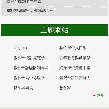
教育部性別平等專區
防制校園霸凌，勇敢說出來！
主題網站
English
數位學習入口網
教育部統計處電子書櫃
青年教育與就業儲蓄帳戶
教育部詐騙防制專區
終身學習資源平臺
教育部高中等以下學校及幼兒園教師資格檢定考試
臺灣台語語言能力認證網站
良師興國網
教育家
更多