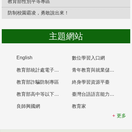
教育部性別平等專區
防制校園霸凌，勇敢說出來！
主題網站
English
數位學習入口網
教育部統計處電子書櫃
青年教育與就業儲蓄帳戶
教育部詐騙防制專區
終身學習資源平臺
教育部高中等以下學校及幼兒園教師資格檢定考試
臺灣台語語言能力認證網站
良師興國網
教育家
更多