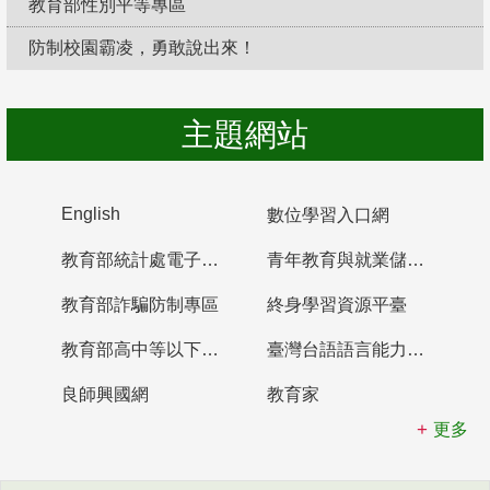
教育部性別平等專區
防制校園霸凌，勇敢說出來！
主題網站
English
數位學習入口網
教育部統計處電子書櫃
青年教育與就業儲蓄帳戶
教育部詐騙防制專區
終身學習資源平臺
教育部高中等以下學校及幼兒園教師資格檢定考試
臺灣台語語言能力認證網站
良師興國網
教育家
更多