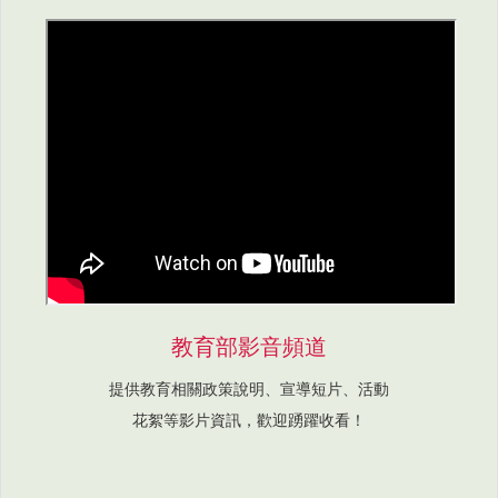
教育部影音頻道
提供教育相關政策說明、宣導短片、活動
花絮等影片資訊，歡迎踴躍收看！