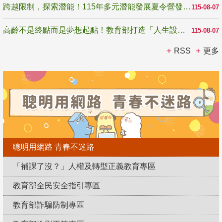
跨越限制，探索潛能！115年多元潛能發展夏令營發掘生命無限可能
115-08-07
高齡不是終點而是夢想起點！教育部打造「人生設計夢工場」 參展第3屆高齡健康產業博覽會
115-08-07
RSS
更多
聰明用網路 青春不迷路
「補課了沒？」人權及轉型正義教育專區
教育部全民安全指引專區
教育部詐騙防制專區