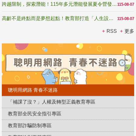
跨越限制，探索潛能！115年多元潛能發展夏令營發掘生命無限可能
115-08-07
高齡不是終點而是夢想起點！教育部打造「人生設計夢工場」 參展第3屆高齡健康產業博覽會
115-08-07
RSS
更多
聰明用網路 青春不迷路
「補課了沒？」人權及轉型正義教育專區
教育部全民安全指引專區
教育部詐騙防制專區