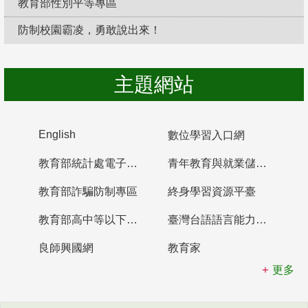
教育部性別平等專區
防制校園霸凌，勇敢說出來！
主題網站
English
數位學習入口網
教育部統計處電子書櫃
青年教育與就業儲蓄帳戶
教育部詐騙防制專區
終身學習資源平臺
教育部高中等以下學校及幼兒園教師資格檢定考試
臺灣台語語言能力認證網站
良師興國網
教育家
更多