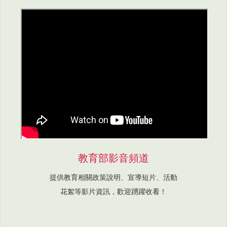
教育部影音頻道
提供教育相關政策說明、宣導短片、活動
花絮等影片資訊，歡迎踴躍收看！