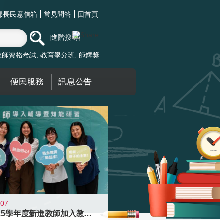
部長民意信箱
常見問答
回首頁
進階搜尋
教師資格考試
教育學分班
師鐸獎
便民服務
訊息公告
-07
迎接115學年度新進教師加入教育現