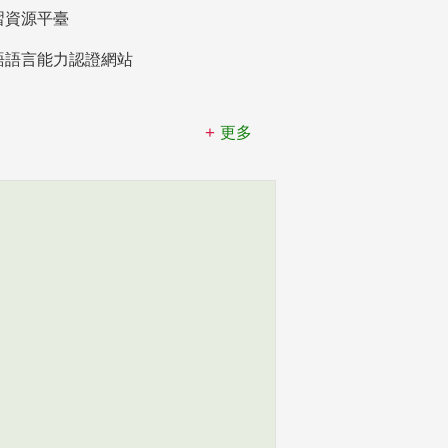
習資源平臺
語語言能力認證網站
更多