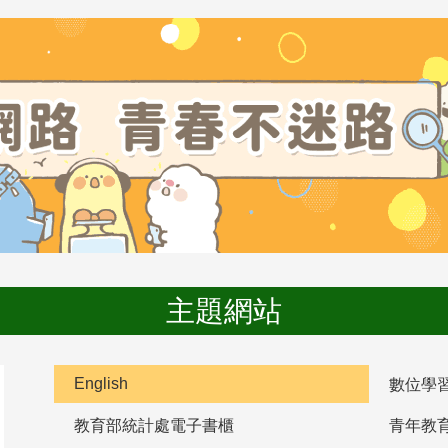
主題網站
English
數位學
教育部統計處電子書櫃
青年教