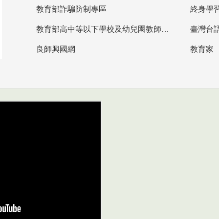
教育部詐騙防制專區
終身學
教育部高中等以下學校及幼兒園教師資格檢定考試
臺灣台
良師興國網
教育家