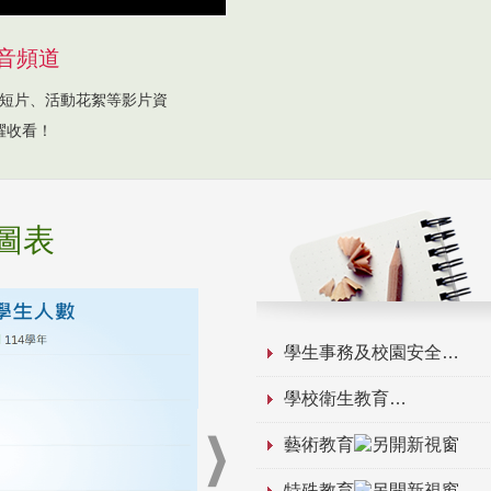
音頻道
短片、活動花絮等影片資
躍收看！
圖表
學生事務及校園安全
學校衛生教育
藝術教育
特殊教育