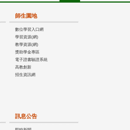
師生園地
數位學習入口網
學習資源(網)
教學資源(網)
獎助學金專區
電子證書驗證系統
高教創新
招生資訊網
訊息公告
即時新聞