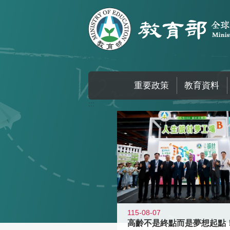
跳到主要內容區塊
重要政策
教育資料
:::
115-08-07