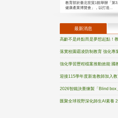
教育部於臺北世貿1館舉辦「第3
健康產業博覽會」，以打造...
最新消息
高齡不是終點而是夢想起點！教
落實校園霸凌防制教育 強化專
強化學習歷程檔案推動效能 國
迎接115學年度新進教師加入
2026智鐵決賽煉製「Blind b
匯聚全球視野深化師生AI素養 