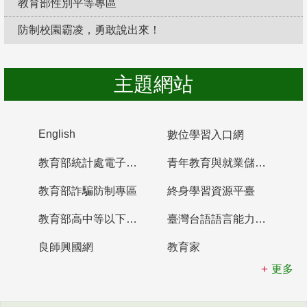
教育部性別平等專區
防制校園霸凌，勇敢說出來！
主題網站
English
數位學習入口網
教育部統計處電子書櫃
青年教育與就業儲蓄帳戶
教育部詐騙防制專區
終身學習資源平臺
教育部高中等以下學校及幼兒園教師資格檢定考試
臺灣台語語言能力認證網站
良師興國網
教育家
更多