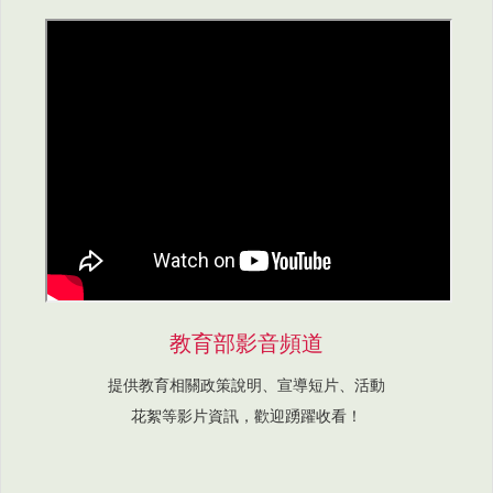
教育部影音頻道
提供教育相關政策說明、宣導短片、活動
花絮等影片資訊，歡迎踴躍收看！