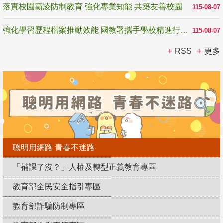
落實校園霸凌防制教育 強化專業知能 共築友善校園
115-08-07
強化學習歷程檔案推動效能 國教署攜手學校精進行政與教學支持
115-08-07
RSS
更多
聰明用網路 青春不迷路
「補課了沒？」人權及轉型正義教育專區
教育部全民安全指引專區
教育部詐騙防制專區