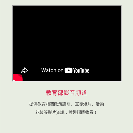
教育部影音頻道
提供教育相關政策說明、宣導短片、活動
花絮等影片資訊，歡迎踴躍收看！