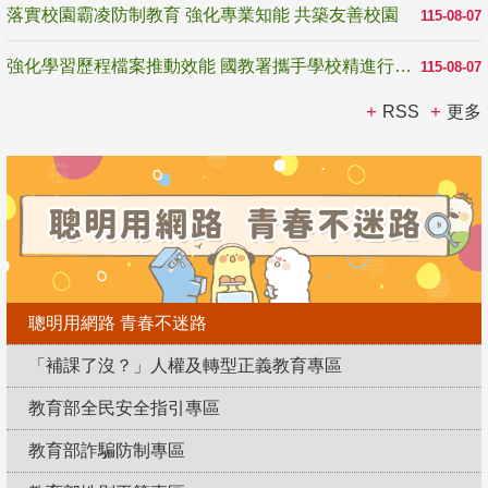
落實校園霸凌防制教育 強化專業知能 共築友善校園
115-08-07
強化學習歷程檔案推動效能 國教署攜手學校精進行政與教學支持
115-08-07
RSS
更多
聰明用網路 青春不迷路
「補課了沒？」人權及轉型正義教育專區
教育部全民安全指引專區
教育部詐騙防制專區