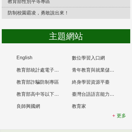
教育部性別平等專區
防制校園霸凌，勇敢說出來！
主題網站
English
數位學習入口網
教育部統計處電子書櫃
青年教育與就業儲蓄帳戶
教育部詐騙防制專區
終身學習資源平臺
教育部高中等以下學校及幼兒園教師資格檢定考試
臺灣台語語言能力認證網站
良師興國網
教育家
更多