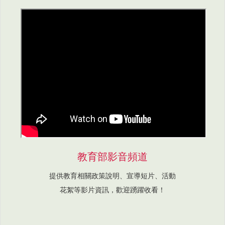
教育部影音頻道
提供教育相關政策說明、宣導短片、活動
花絮等影片資訊，歡迎踴躍收看！