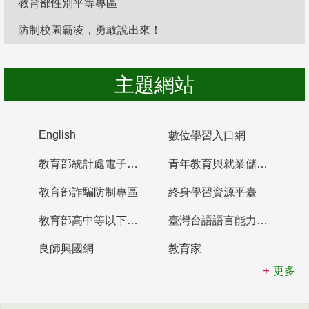
教育部性別平等專區
防制校園霸凌，勇敢說出來！
主題網站
English
數位學習入口網
教育部統計處電子書櫃
青年教育與就業儲蓄帳戶
教育部詐騙防制專區
終身學習資源平臺
教育部高中等以下學校及幼兒園教師資格檢定考試
臺灣台語語言能力認證網站
良師興國網
教育家
更多