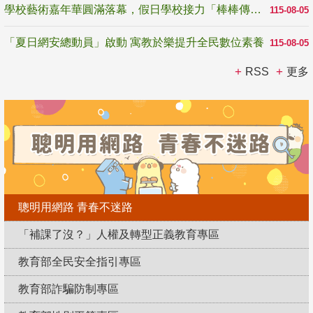
學校藝術嘉年華圓滿落幕，假日學校接力「棒棒傳美感」
115-08-05
「夏日網安總動員」啟動 寓教於樂提升全民數位素養
115-08-05
RSS
更多
聰明用網路 青春不迷路
「補課了沒？」人權及轉型正義教育專區
教育部全民安全指引專區
教育部詐騙防制專區