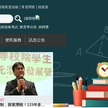
部長民意信箱
常見問答
回首頁
進階搜尋
教師資格考試
教育學分班
師鐸獎
便民服務
訊息公告
-07
跨越限制，探索潛能！115年多元潛