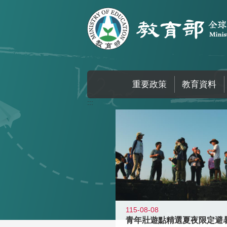
跳到主要內容區塊
重要政策
教育資料
:::
115-08-08