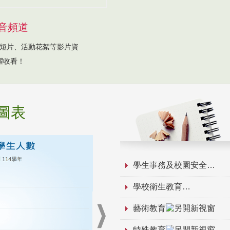
音頻道
短片、活動花絮等影片資
躍收看！
圖表
學生事務及校園安全
學校衛生教育
藝術教育
特殊教育