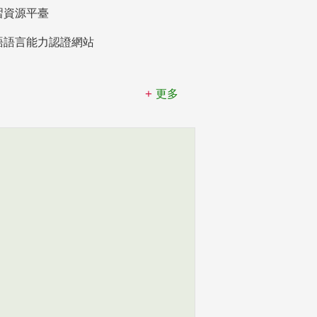
習資源平臺
語語言能力認證網站
更多