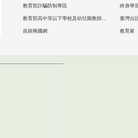
教育部詐騙防制專區
終身學
教育部高中等以下學校及幼兒園教師資格檢定考試
臺灣台
良師興國網
教育家