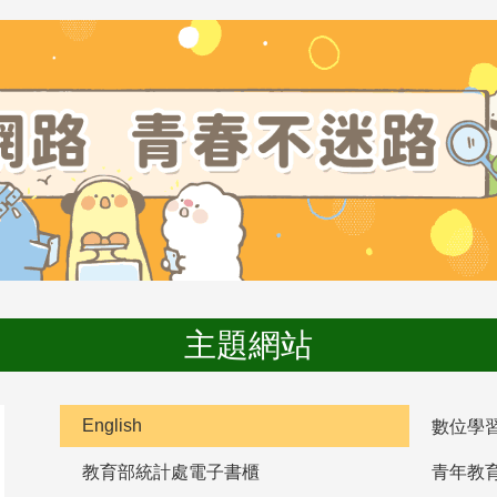
主題網站
English
數位學
教育部統計處電子書櫃
青年教