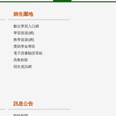
師生園地
數位學習入口網
學習資源(網)
教學資源(網)
獎助學金專區
電子證書驗證系統
高教創新
招生資訊網
訊息公告
即時新聞