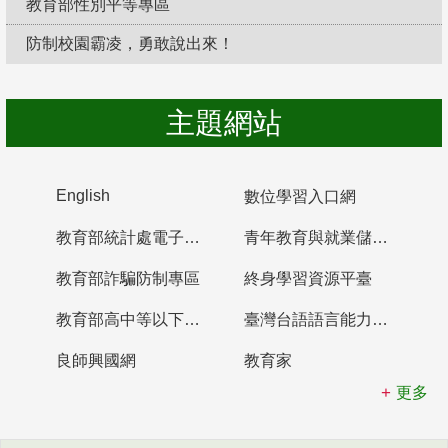
教育部性別平等專區
防制校園霸凌，勇敢說出來！
主題網站
English
數位學習入口網
教育部統計處電子書櫃
青年教育與就業儲蓄帳戶
教育部詐騙防制專區
終身學習資源平臺
教育部高中等以下學校及幼兒園教師資格檢定考試
臺灣台語語言能力認證網站
良師興國網
教育家
更多