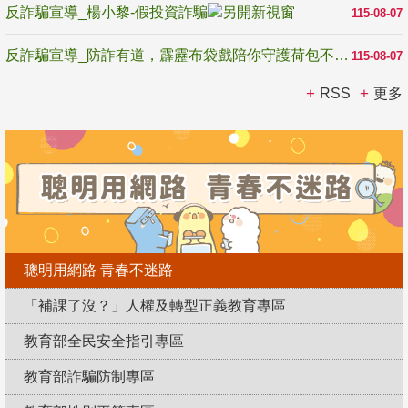
反詐騙宣導_楊小黎-假投資詐騙
115-08-07
反詐騙宣導_防詐有道，霹靂布袋戲陪你守護荷包不受騙
115-08-07
RSS
更多
聰明用網路 青春不迷路
「補課了沒？」人權及轉型正義教育專區
教育部全民安全指引專區
教育部詐騙防制專區