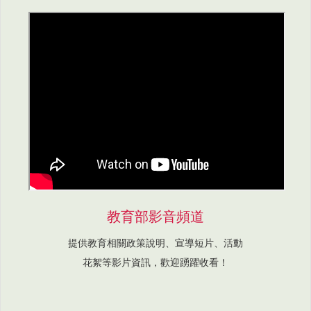
教育部影音頻道
提供教育相關政策說明、宣導短片、活動
花絮等影片資訊，歡迎踴躍收看！