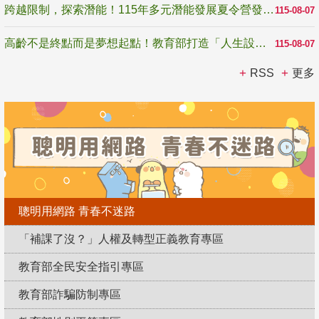
跨越限制，探索潛能！115年多元潛能發展夏令營發掘生命無限可能
115-08-07
高齡不是終點而是夢想起點！教育部打造「人生設計夢工場」 參展第3屆高齡健康產業博覽會
115-08-07
RSS
更多
聰明用網路 青春不迷路
「補課了沒？」人權及轉型正義教育專區
教育部全民安全指引專區
教育部詐騙防制專區