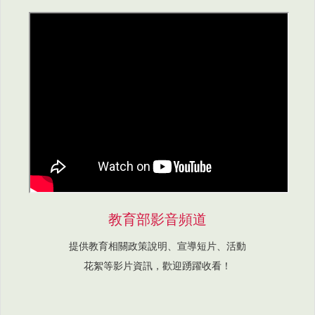
教育部影音頻道
提供教育相關政策說明、宣導短片、活動
花絮等影片資訊，歡迎踴躍收看！