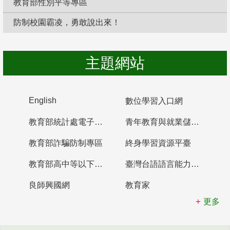
教育部性別平等專區
防制校園霸凌，勇敢說出來！
主題網站
English
數位學習入口網
教育部統計處電子書櫃
青年教育與就業儲蓄帳戶
教育部詐騙防制專區
終身學習資源平臺
教育部高中等以下學校及幼兒園教師資格檢定考試
臺灣台語語言能力認證網站
良師興國網
教育家
更多