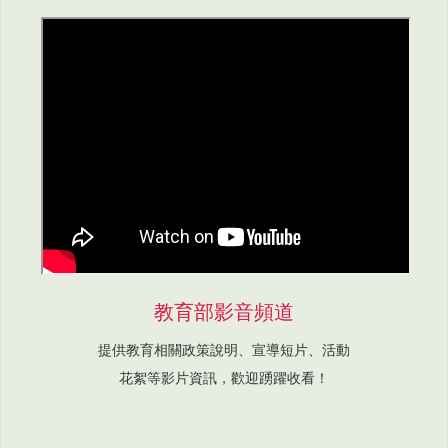
教育部影音頻道
提供教育相關政策說明、宣導短片、活動
花絮等影片資訊，歡迎踴躍收看！