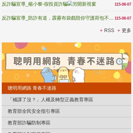
反詐騙宣導_楊小黎-假投資詐騙
115-08-07
反詐騙宣導_防詐有道，霹靂布袋戲陪你守護荷包不受騙
115-08-07
RSS
更多
聰明用網路 青春不迷路
「補課了沒？」人權及轉型正義教育專區
教育部全民安全指引專區
教育部詐騙防制專區