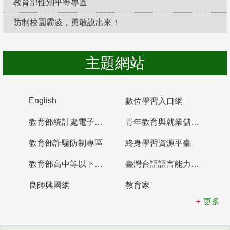
教育部性別平等專區
防制校園霸凌，勇敢說出來！
主題網站
English
數位學習入口網
教育部統計處電子書櫃
青年教育與就業儲蓄帳戶
教育部詐騙防制專區
終身學習資源平臺
教育部高中等以下學校及幼兒園教師資格檢定考試
臺灣台語語言能力認證網站
良師興國網
教育家
更多