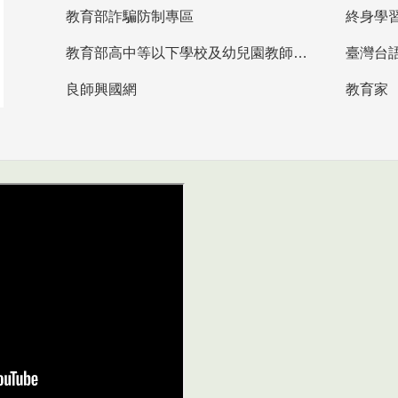
教育部詐騙防制專區
終身學
教育部高中等以下學校及幼兒園教師資格檢定考試
臺灣台
良師興國網
教育家