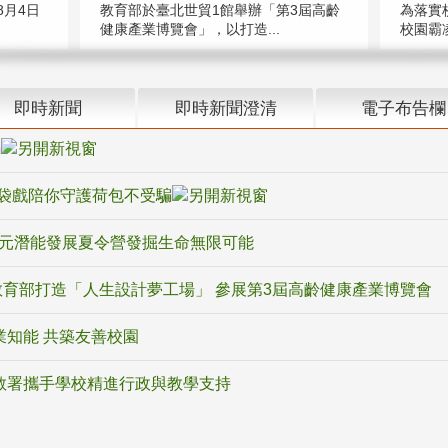
教育部於臺北世貿1館舉辦「第3屆高齡
月4日
為落實
健康產業博覽會」，以打造...
校園霸
即時新聞
即時新聞澄清
電子布告欄
騙
袋戲陪你守護荷包不受騙
多元潛能發展夏令營發掘生命無限可能
育部打造「人生設計夢工場」 參展第3屆高齡健康產業博覽會
業知能 共築友善校園
教署攜手學校精進行政與教學支持