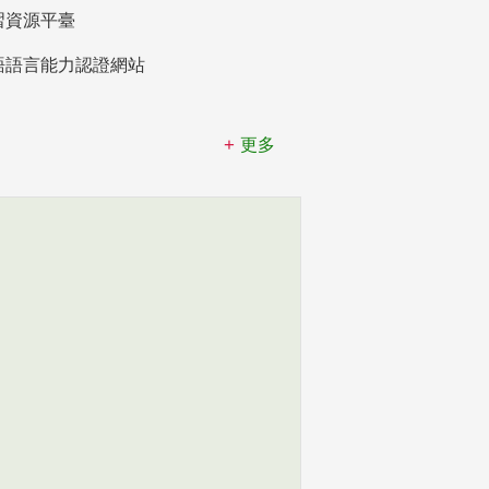
習資源平臺
語語言能力認證網站
更多