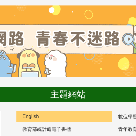
主題網站
English
數位學
教育部統計處電子書櫃
青年教