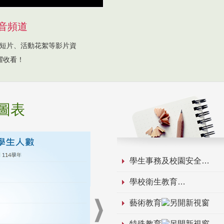
音頻道
短片、活動花絮等影片資
躍收看！
圖表
學生事務及校園安全
學校衛生教育
藝術教育
特殊教育