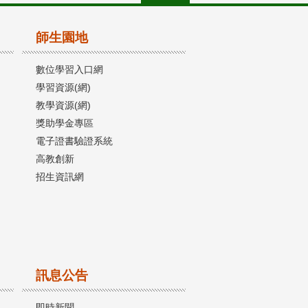
師生園地
數位學習入口網
學習資源(網)
教學資源(網)
獎助學金專區
電子證書驗證系統
高教創新
招生資訊網
訊息公告
即時新聞