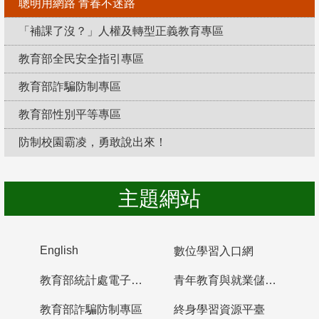
聰明用網路 青春不迷路
「補課了沒？」人權及轉型正義教育專區
教育部全民安全指引專區
教育部詐騙防制專區
教育部性別平等專區
防制校園霸凌，勇敢說出來！
主題網站
English
數位學習入口網
教育部統計處電子書櫃
青年教育與就業儲蓄帳戶
教育部詐騙防制專區
終身學習資源平臺