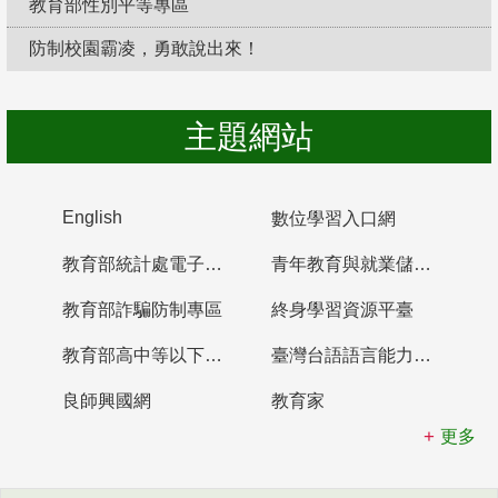
教育部性別平等專區
防制校園霸凌，勇敢說出來！
主題網站
English
數位學習入口網
教育部統計處電子書櫃
青年教育與就業儲蓄帳戶
教育部詐騙防制專區
終身學習資源平臺
教育部高中等以下學校及幼兒園教師資格檢定考試
臺灣台語語言能力認證網站
良師興國網
教育家
更多