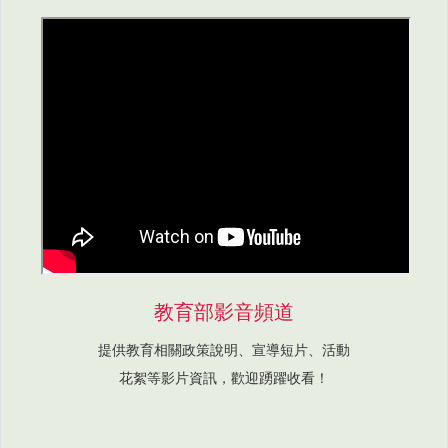
教育部影音頻道
提供教育相關政策說明、宣導短片、活動
花絮等影片資訊，歡迎踴躍收看！