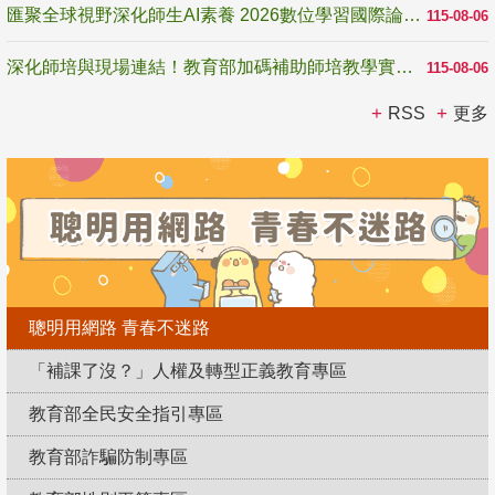
匯聚全球視野深化師生AI素養 2026數位學習國際論壇高雄登場
115-08-06
深化師培與現場連結！教育部加碼補助師培教學實踐研究 10月師培國際研討會交流教學實踐經驗
115-08-06
RSS
更多
聰明用網路 青春不迷路
「補課了沒？」人權及轉型正義教育專區
教育部全民安全指引專區
教育部詐騙防制專區