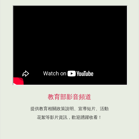
教育部影音頻道
提供教育相關政策說明、宣導短片、活動
花絮等影片資訊，歡迎踴躍收看！