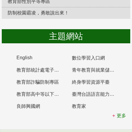
教育部性別平等專區
防制校園霸凌，勇敢說出來！
主題網站
English
數位學習入口網
教育部統計處電子書櫃
青年教育與就業儲蓄帳戶
教育部詐騙防制專區
終身學習資源平臺
教育部高中等以下學校及幼兒園教師資格檢定考試
臺灣台語語言能力認證網站
良師興國網
教育家
更多