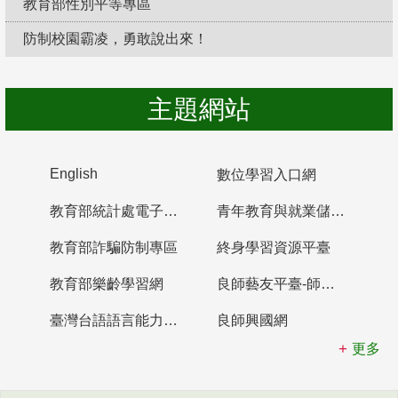
教育部性別平等專區
防制校園霸凌，勇敢說出來！
主題網站
English
數位學習入口網
教育部統計處電子書櫃
青年教育與就業儲蓄帳戶
教育部詐騙防制專區
終身學習資源平臺
教育部樂齡學習網
良師藝友平臺-師資培育整合平臺
臺灣台語語言能力認證網站
良師興國網
更多