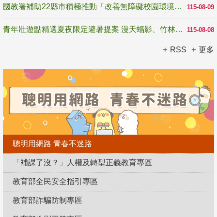
國教署補助22縣市積極推動「改善無障礙校園環境計畫」 打造友善、安全、無礙學習空間
115-08-09
青年壯遊點精選夏夜限定避暑提案 漫天蝠影、竹林尋蛙、茶香夜觀 邀青年暮色出發
115-08-08
RSS
更多
聰明用網路 青春不迷路
「補課了沒？」人權及轉型正義教育專區
教育部全民安全指引專區
教育部詐騙防制專區