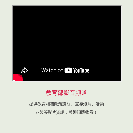
教育部影音頻道
提供教育相關政策說明、宣導短片、活動
花絮等影片資訊，歡迎踴躍收看！