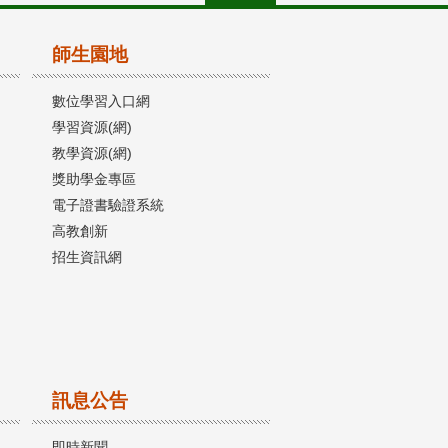
師生園地
數位學習入口網
學習資源(網)
教學資源(網)
獎助學金專區
電子證書驗證系統
高教創新
招生資訊網
訊息公告
即時新聞