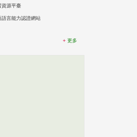
習資源平臺
語語言能力認證網站
更多