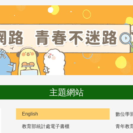
主題網站
English
數位學
教育部統計處電子書櫃
青年教