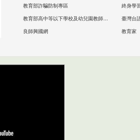
教育部詐騙防制專區
終身學
教育部高中等以下學校及幼兒園教師資格檢定考試
臺灣台
良師興國網
教育家