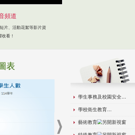
音頻道
短片、活動花絮等影片資
躍收看！
圖表
學生事務及校園安全
學校衛生教育
藝術教育
特殊教育