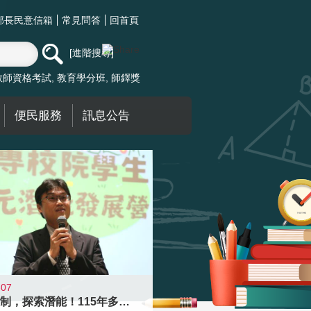
部長民意信箱
常見問答
回首頁
進階搜尋
教師資格考試
教育學分班
師鐸獎
便民服務
訊息公告
-07
跨越限制，探索潛能！115年多元潛