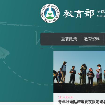
跳到主要內容區塊
重要政策
教育資料
:::
115-08-08