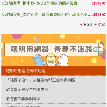
反詐騙宣導_楊小黎-假投資詐騙
115-08-07
反詐騙宣導_防詐有道，霹靂布袋戲陪你守護荷包不受騙
115-08-07
RSS
更多
聰明用網路 青春不迷路
「補課了沒？」人權及轉型正義教育專區
教育部全民安全指引專區
教育部詐騙防制專區