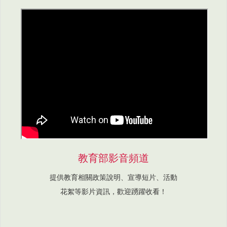
教育部影音頻道
提供教育相關政策說明、宣導短片、活動
花絮等影片資訊，歡迎踴躍收看！