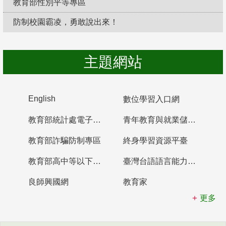
教育部性別平等專區
防制校園霸凌，勇敢說出來！
主題網站
English
數位學習入口網
教育部統計處電子書櫃
青年教育與就業儲蓄帳戶
教育部詐騙防制專區
終身學習資源平臺
教育部高中等以下學校及幼兒園教師資格檢定考試
臺灣台語語言能力認證網站
良師興國網
教育家
更多