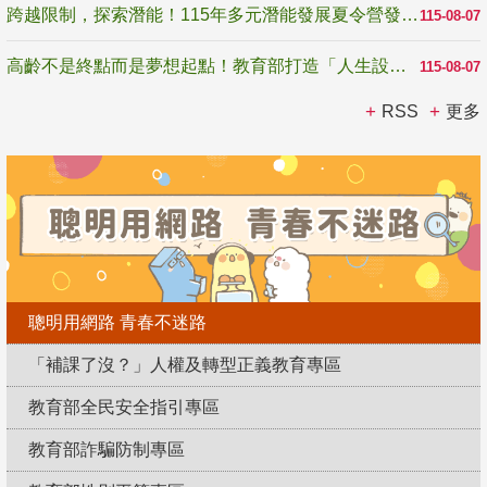
跨越限制，探索潛能！115年多元潛能發展夏令營發掘生命無限可能
115-08-07
高齡不是終點而是夢想起點！教育部打造「人生設計夢工場」 參展第3屆高齡健康產業博覽會
115-08-07
RSS
更多
聰明用網路 青春不迷路
「補課了沒？」人權及轉型正義教育專區
教育部全民安全指引專區
教育部詐騙防制專區