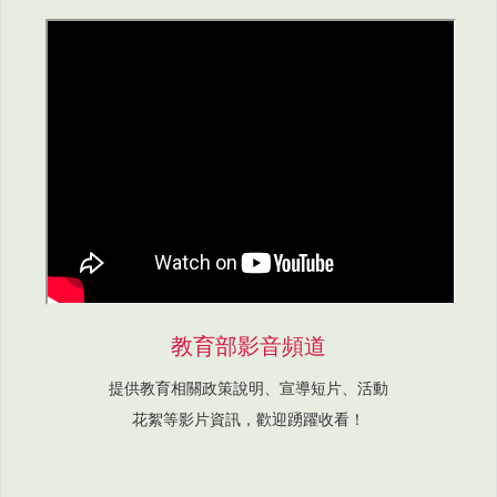
教育部影音頻道
提供教育相關政策說明、宣導短片、活動
花絮等影片資訊，歡迎踴躍收看！