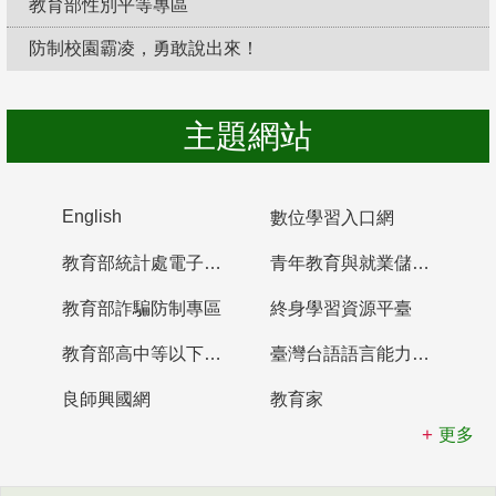
教育部性別平等專區
防制校園霸凌，勇敢說出來！
主題網站
English
數位學習入口網
教育部統計處電子書櫃
青年教育與就業儲蓄帳戶
教育部詐騙防制專區
終身學習資源平臺
教育部高中等以下學校及幼兒園教師資格檢定考試
臺灣台語語言能力認證網站
良師興國網
教育家
更多