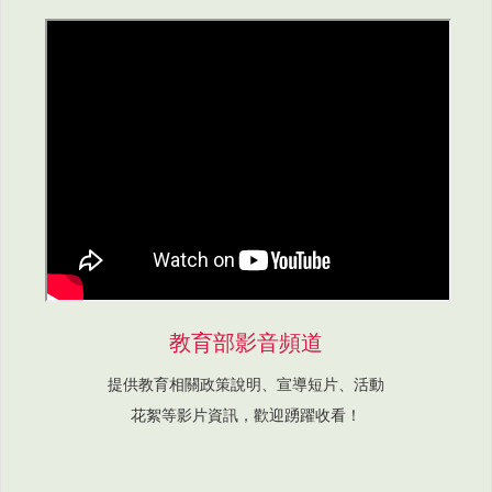
教育部影音頻道
提供教育相關政策說明、宣導短片、活動
花絮等影片資訊，歡迎踴躍收看！