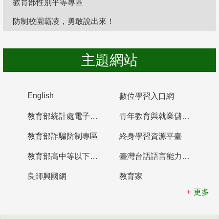
教育部性別平等專區
防制校園霸凌，勇敢說出來！
主題網站
English
數位學習入口網
教育部統計處電子書櫃
青年教育與就業儲蓄帳戶
教育部詐騙防制專區
終身學習資源平臺
教育部高中等以下學校及幼兒園教師資格檢定考試
臺灣台語語言能力認證網站
良師興國網
教育家
更多