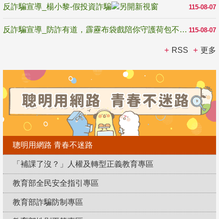
反詐騙宣導_楊小黎-假投資詐騙
115-08-07
反詐騙宣導_防詐有道，霹靂布袋戲陪你守護荷包不受騙
115-08-07
RSS
更多
聰明用網路 青春不迷路
「補課了沒？」人權及轉型正義教育專區
教育部全民安全指引專區
教育部詐騙防制專區