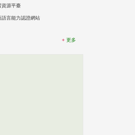
習資源平臺
語語言能力認證網站
更多