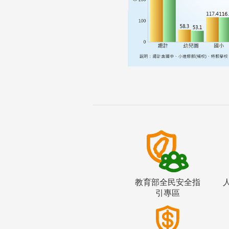
教育部全民安全指
引專區