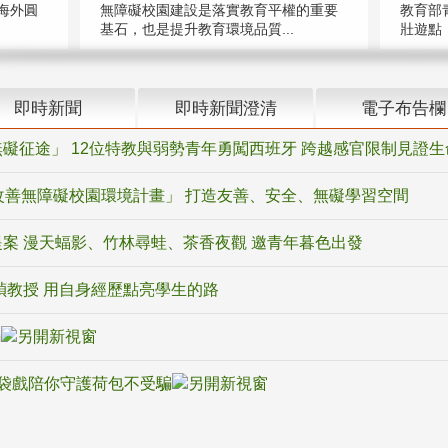
海外圓
無障礙校園建設是落實教育平權的重要
教育部
基石，也是提升教育環境品質...
壯遊點，
即時新聞
即時新聞澄清
電子布告欄
礙征途」 12位特教與弱勢青年勇闖西班牙 跨越感官限制見證生
改善無障礙校園環境計畫」 打造友善、安全、無礙學習空間
案 漫天蝠影、竹林尋蛙、茶香夜觀 邀青年暮色出發
禎教授 用自身經歷點亮學生的路
騙
袋戲陪你守護荷包不受騙