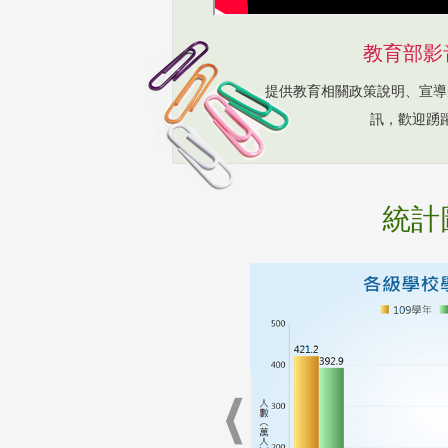
教育部影
提供教育相關政策說明、宣導
訊，歡迎踴
統計