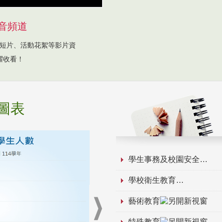
音頻道
短片、活動花絮等影片資
躍收看！
圖表
學生事務及校園安全
學校衛生教育
藝術教育
特殊教育