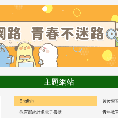
主題網站
English
數位學
教育部統計處電子書櫃
青年教