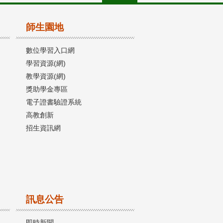
師生園地
數位學習入口網
學習資源(網)
教學資源(網)
獎助學金專區
電子證書驗證系統
高教創新
招生資訊網
訊息公告
即時新聞