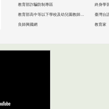
教育部詐騙防制專區
終身學
教育部高中等以下學校及幼兒園教師資格檢定考試
臺灣台
良師興國網
教育家