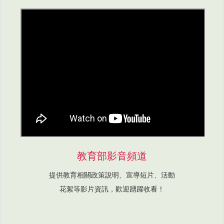
教育部影音頻道
提供教育相關政策說明、宣導短片、活動
花絮等影片資訊，歡迎踴躍收看！