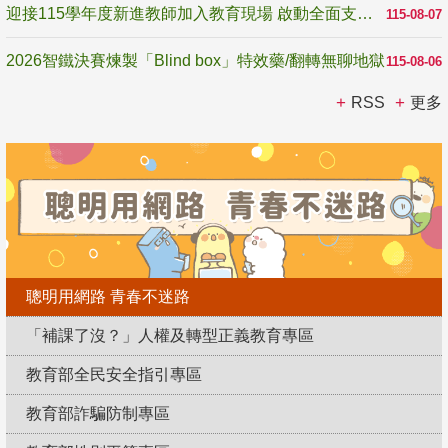
迎接115學年度新進教師加入教育現場 啟動全面支持陪伴
115-08-07
2026智鐵決賽煉製「Blind box」特效藥/翻轉無聊地獄
115-08-06
RSS
更多
聰明用網路 青春不迷路
「補課了沒？」人權及轉型正義教育專區
教育部全民安全指引專區
教育部詐騙防制專區