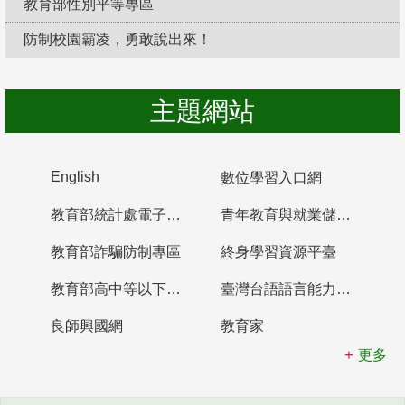
教育部性別平等專區
防制校園霸凌，勇敢說出來！
主題網站
English
數位學習入口網
教育部統計處電子書櫃
青年教育與就業儲蓄帳戶
教育部詐騙防制專區
終身學習資源平臺
教育部高中等以下學校及幼兒園教師資格檢定考試
臺灣台語語言能力認證網站
良師興國網
教育家
更多