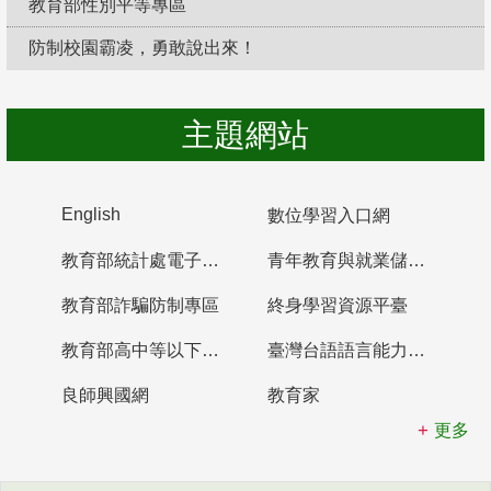
教育部性別平等專區
防制校園霸凌，勇敢說出來！
主題網站
English
數位學習入口網
教育部統計處電子書櫃
青年教育與就業儲蓄帳戶
教育部詐騙防制專區
終身學習資源平臺
教育部高中等以下學校及幼兒園教師資格檢定考試
臺灣台語語言能力認證網站
良師興國網
教育家
更多