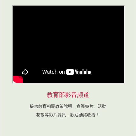
教育部影音頻道
提供教育相關政策說明、宣導短片、活動
花絮等影片資訊，歡迎踴躍收看！