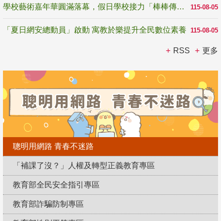
學校藝術嘉年華圓滿落幕，假日學校接力「棒棒傳美感」
115-08-05
「夏日網安總動員」啟動 寓教於樂提升全民數位素養
115-08-05
RSS
更多
聰明用網路 青春不迷路
「補課了沒？」人權及轉型正義教育專區
教育部全民安全指引專區
教育部詐騙防制專區