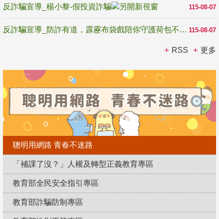
反詐騙宣導_楊小黎-假投資詐騙
115-08-07
反詐騙宣導_防詐有道，霹靂布袋戲陪你守護荷包不受騙
115-08-07
RSS
更多
聰明用網路 青春不迷路
「補課了沒？」人權及轉型正義教育專區
教育部全民安全指引專區
教育部詐騙防制專區