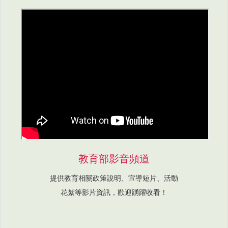
教育部影音頻道
提供教育相關政策說明、宣導短片、活動
花絮等影片資訊，歡迎踴躍收看！