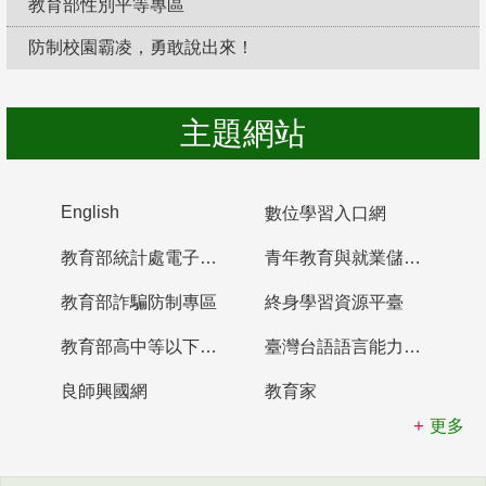
教育部性別平等專區
防制校園霸凌，勇敢說出來！
主題網站
English
數位學習入口網
教育部統計處電子書櫃
青年教育與就業儲蓄帳戶
教育部詐騙防制專區
終身學習資源平臺
教育部高中等以下學校及幼兒園教師資格檢定考試
臺灣台語語言能力認證網站
良師興國網
教育家
更多