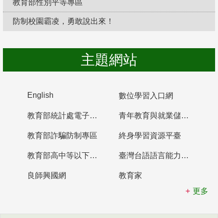
教育部性別平等專區
防制校園霸凌，勇敢說出來！
主題網站
English
數位學習入口網
教育部統計處電子書櫃
青年教育與就業儲蓄帳戶
教育部詐騙防制專區
終身學習資源平臺
教育部高中等以下學校及幼兒園教師資格檢定考試
臺灣台語語言能力認證網站
良師興國網
教育家
更多