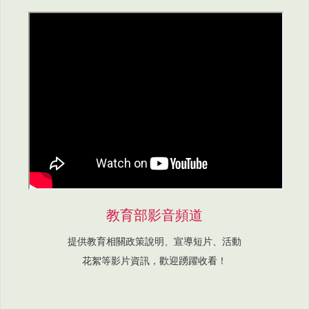
教育部影音頻道
提供教育相關政策說明、宣導短片、活動
花絮等影片資訊，歡迎踴躍收看！