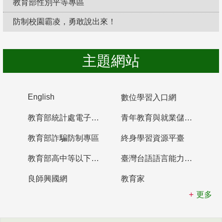
教育部性別平等專區
防制校園霸凌，勇敢說出來！
主題網站
English
數位學習入口網
教育部統計處電子書櫃
青年教育與就業儲蓄帳戶
教育部詐騙防制專區
終身學習資源平臺
教育部高中等以下學校及幼兒園教師資格檢定考試
臺灣台語語言能力認證網站
良師興國網
教育家
更多