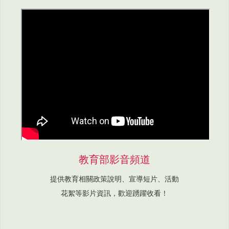
教育部影音頻道
提供教育相關政策說明、宣導短片、活動
花絮等影片資訊，歡迎踴躍收看！