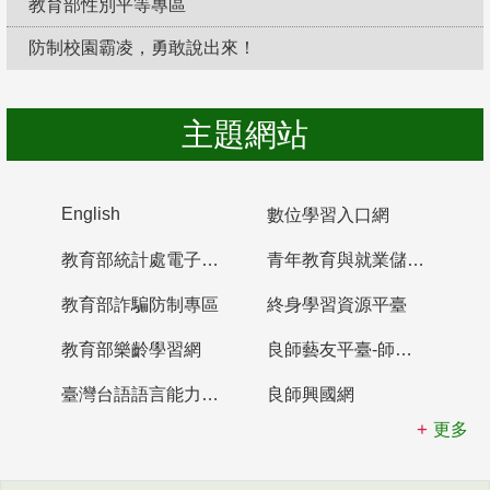
教育部性別平等專區
防制校園霸凌，勇敢說出來！
主題網站
English
數位學習入口網
教育部統計處電子書櫃
青年教育與就業儲蓄帳戶
教育部詐騙防制專區
終身學習資源平臺
教育部樂齡學習網
良師藝友平臺-師資培育整合平臺
臺灣台語語言能力認證網站
良師興國網
更多