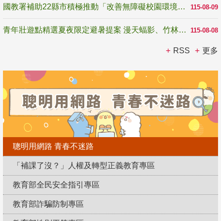
國教署補助22縣市積極推動「改善無障礙校園環境計畫」 打造友善、安全、無礙學習空間
115-08-09
青年壯遊點精選夏夜限定避暑提案 漫天蝠影、竹林尋蛙、茶香夜觀 邀青年暮色出發
115-08-08
RSS
更多
聰明用網路 青春不迷路
「補課了沒？」人權及轉型正義教育專區
教育部全民安全指引專區
教育部詐騙防制專區