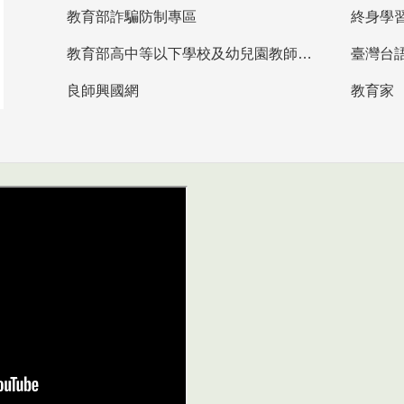
教育部詐騙防制專區
終身學
教育部高中等以下學校及幼兒園教師資格檢定考試
臺灣台
良師興國網
教育家