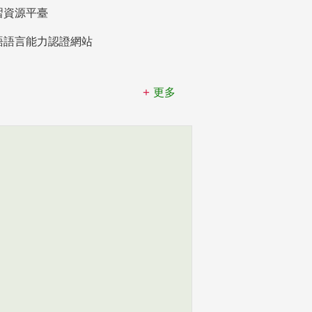
習資源平臺
語語言能力認證網站
更多