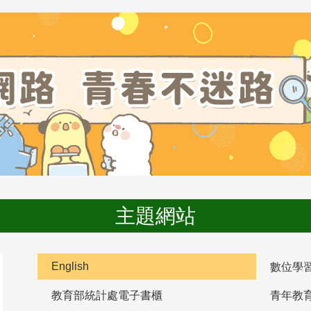
主題網站
English
數位學
教育部統計處電子書櫃
青年教