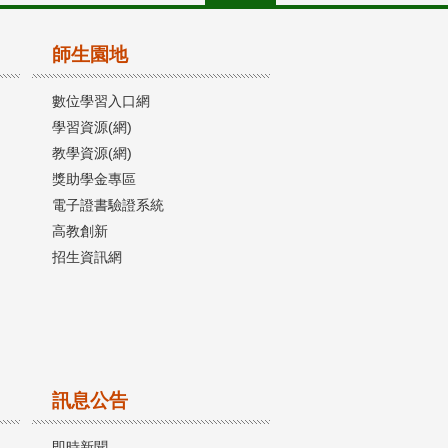
師生園地
數位學習入口網
學習資源(網)
教學資源(網)
獎助學金專區
電子證書驗證系統
高教創新
招生資訊網
訊息公告
即時新聞