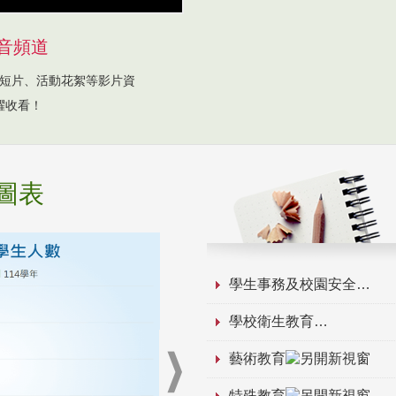
音頻道
短片、活動花絮等影片資
躍收看！
圖表
學生事務及校園安全
學校衛生教育
藝術教育
特殊教育