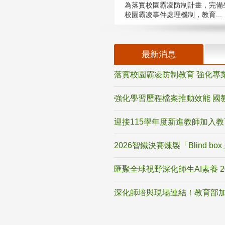
為落實校園霸凌防制計畫，完備
校園霸凌事件處理機制，教育...
最新消息
落實校園霸凌防制教育 強化專
強化學習歷程檔案推動效能 國
迎接115學年度新進教師加入
2026智鐵決賽煉製「Blind b
匯聚全球視野深化師生AI素養 
深化師培與現場連結！教育部加