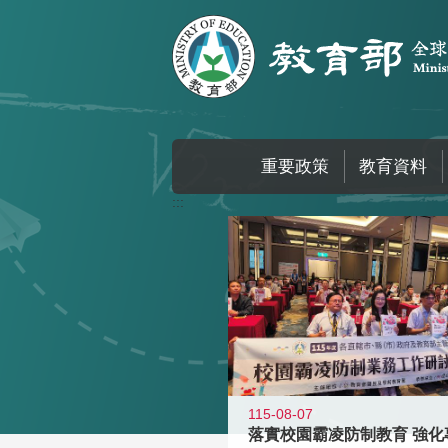
跳到主要內容區塊
重要政策
教育資料
:::
115-08-07