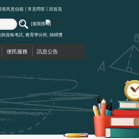
部長民意信箱
常見問答
回首頁
進階搜尋
教師資格考試
教育學分班
師鐸獎
便民服務
訊息公告