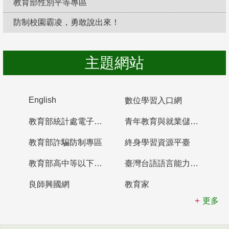
教育部性別平等專區
防制校園霸凌，勇敢說出來！
主題網站
English
數位學習入口網
教育部統計處電子書櫃
青年教育與就業儲蓄帳戶
教育部詐騙防制專區
終身學習資源平臺
教育部高中等以下學校及幼兒園教師資格檢定考試
臺灣台語語言能力認證網站
良師興國網
教育家
更多