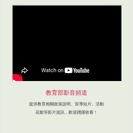
教育部影音頻道
提供教育相關政策說明、宣導短片、活動
花絮等影片資訊，歡迎踴躍收看！