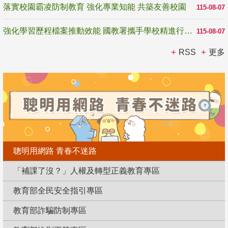
落實校園霸凌防制教育 強化專業知能 共築友善校園
115-08-07
強化學習歷程檔案推動效能 國教署攜手學校精進行政與教學支持
115-08-07
RSS
更多
聰明用網路 青春不迷路
「補課了沒？」人權及轉型正義教育專區
教育部全民安全指引專區
教育部詐騙防制專區