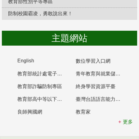
教育部性別平等專區
防制校園霸凌，勇敢說出來！
主題網站
English
數位學習入口網
教育部統計處電子書櫃
青年教育與就業儲蓄帳戶
教育部詐騙防制專區
終身學習資源平臺
教育部高中等以下學校及幼兒園教師資格檢定考試
臺灣台語語言能力認證網站
良師興國網
教育家
更多