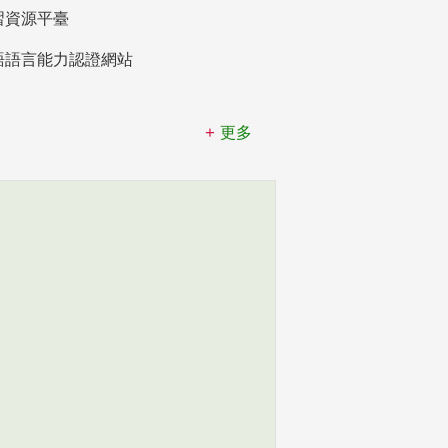
習資源平臺
語語言能力認證網站
更多