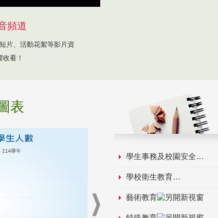
音頻道
短片、活動花絮等影片資
躍收看！
圖表
學生事務及校園安全
學校衛生教育
藝術教育
特殊教育