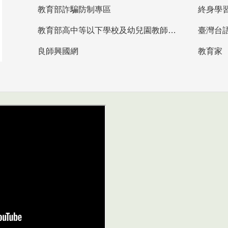
教育部詐騙防制專區
終身學
教育部高中等以下學校及幼兒園教師資格檢定考試
臺灣台
良師興國網
教育家