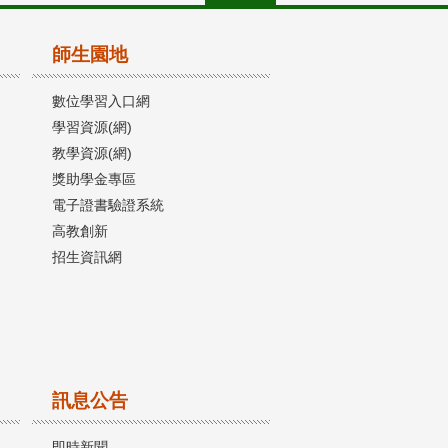
師生園地
數位學習入口網
學習資源(網)
教學資源(網)
獎助學金專區
電子證書驗證系統
高教創新
招生資訊網
訊息公告
即時新聞