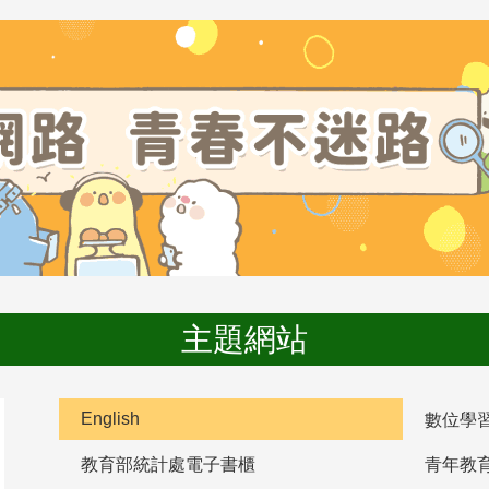
主題網站
English
數位學
教育部統計處電子書櫃
青年教