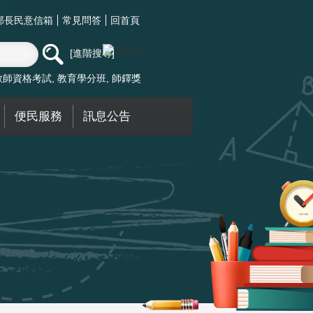
部長民意信箱
常見問答
回首頁
進階搜尋
教師資格考試
教育學分班
師鐸獎
便民服務
訊息公告