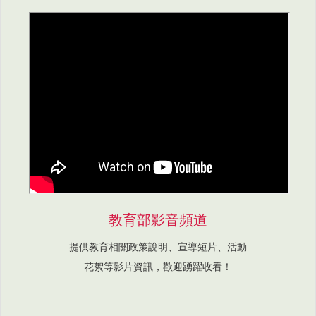
教育部影音頻道
提供教育相關政策說明、宣導短片、活動
花絮等影片資訊，歡迎踴躍收看！