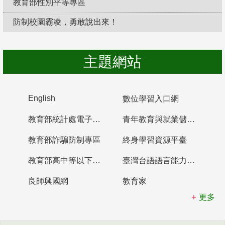
教育部性別平等專區
防制校園霸凌，勇敢說出來！
主題網站
English
數位學習入口網
教育部統計處電子書櫃
青年教育與就業儲蓄帳戶
教育部詐騙防制專區
終身學習資源平臺
教育部高中等以下學校及幼兒園教師資格檢定考試
臺灣台語語言能力認證網站
良師興國網
教育家
更多