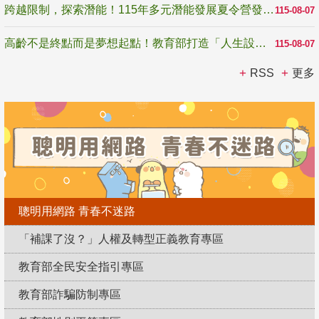
跨越限制，探索潛能！115年多元潛能發展夏令營發掘生命無限可能
115-08-07
高齡不是終點而是夢想起點！教育部打造「人生設計夢工場」 參展第3屆高齡健康產業博覽會
115-08-07
RSS
更多
聰明用網路 青春不迷路
「補課了沒？」人權及轉型正義教育專區
教育部全民安全指引專區
教育部詐騙防制專區