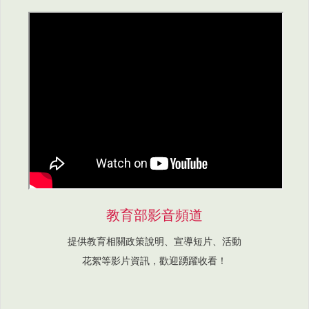
教育部影音頻道
提供教育相關政策說明、宣導短片、活動
花絮等影片資訊，歡迎踴躍收看！