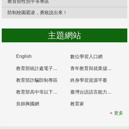
教育部性別平等專區
防制校園霸凌，勇敢說出來！
主題網站
English
數位學習入口網
教育部統計處電子書櫃
青年教育與就業儲蓄帳戶
教育部詐騙防制專區
終身學習資源平臺
教育部高中等以下學校及幼兒園教師資格檢定考試
臺灣台語語言能力認證網站
良師興國網
教育家
更多