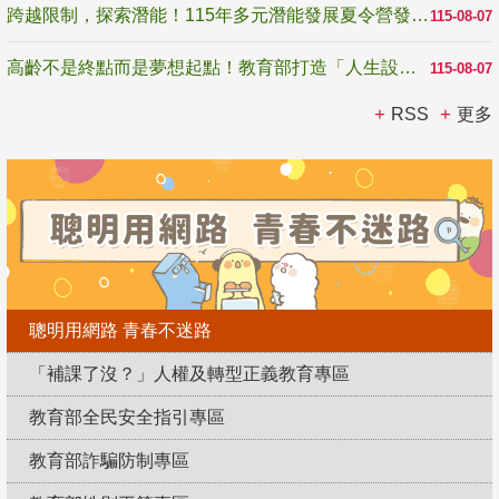
跨越限制，探索潛能！115年多元潛能發展夏令營發掘生命無限可能
115-08-07
高齡不是終點而是夢想起點！教育部打造「人生設計夢工場」 參展第3屆高齡健康產業博覽會
115-08-07
RSS
更多
聰明用網路 青春不迷路
「補課了沒？」人權及轉型正義教育專區
教育部全民安全指引專區
教育部詐騙防制專區