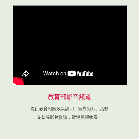
教育部影音頻道
提供教育相關政策說明、宣導短片、活動
花絮等影片資訊，歡迎踴躍收看！