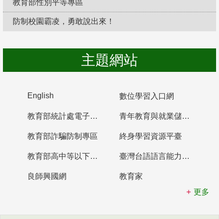
教育部性別平等專區
防制校園霸凌，勇敢說出來！
主題網站
English
數位學習入口網
教育部統計處電子書櫃
青年教育與就業儲蓄帳戶
教育部詐騙防制專區
終身學習資源平臺
教育部高中等以下學校及幼兒園教師資格檢定考試
臺灣台語語言能力認證網站
良師興國網
教育家
更多