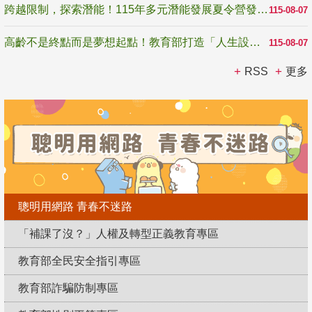
跨越限制，探索潛能！115年多元潛能發展夏令營發掘生命無限可能
115-08-07
高齡不是終點而是夢想起點！教育部打造「人生設計夢工場」 參展第3屆高齡健康產業博覽會
115-08-07
RSS
更多
聰明用網路 青春不迷路
「補課了沒？」人權及轉型正義教育專區
教育部全民安全指引專區
教育部詐騙防制專區