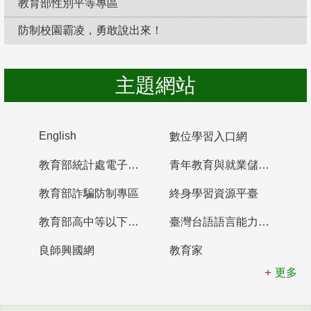
教育部性別平等專區
防制校園霸凌，勇敢說出來！
主題網站
English
數位學習入口網
教育部統計處電子書櫃
青年教育與就業儲蓄帳戶
教育部詐騙防制專區
終身學習資源平臺
教育部高中等以下學校及幼兒園教師資格檢定考試
臺灣台語語言能力認證網站
良師興國網
教育家
更多