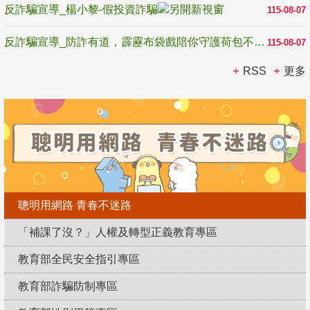
反詐騙宣導_楊小黎-假投資詐騙
115-08-07
反詐騙宣導_防詐有道，霹靂布袋戲陪你守護荷包不受騙
115-08-07
RSS
更多
聰明用網路 青春不迷路
「補課了沒？」人權及轉型正義教育專區
教育部全民安全指引專區
教育部詐騙防制專區