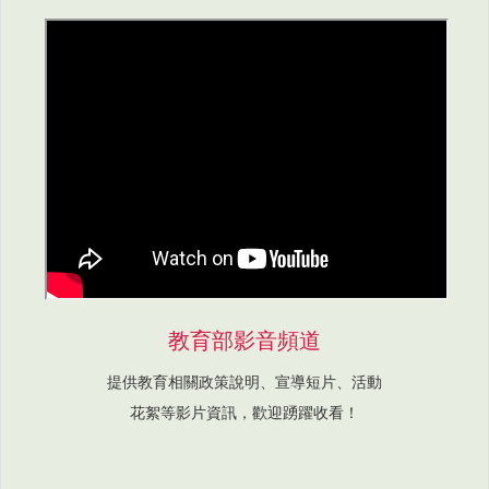
教育部影音頻道
提供教育相關政策說明、宣導短片、活動
花絮等影片資訊，歡迎踴躍收看！