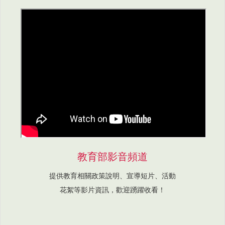
教育部影音頻道
提供教育相關政策說明、宣導短片、活動
花絮等影片資訊，歡迎踴躍收看！