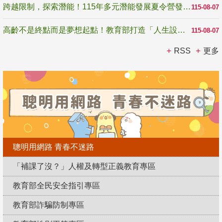
跨越限制，探索潛能！115年多元潛能發展夏令營發掘生命無限可能
115-08-07
高齡不是終點而是夢想起點！教育部打造「人生設計夢工場」 參展第3屆高齡健康產業博覽會
115-08-07
RSS
更多
聰明用網路 青春不迷路
「補課了沒？」人權及轉型正義教育專區
教育部全民安全指引專區
教育部詐騙防制專區