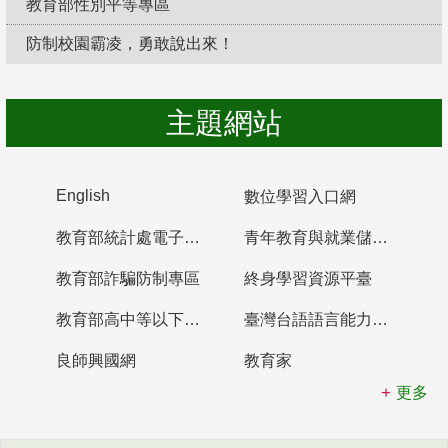
教育部性別平等專區
防制校園霸凌，勇敢說出來！
主題網站
English
數位學習入口網
教育部統計處電子書櫃
青年教育與就業儲蓄帳戶
教育部詐騙防制專區
終身學習資源平臺
教育部高中等以下學校及幼兒園教師資格檢定考試
臺灣台語語言能力認證網站
良師興國網
教育家
更多