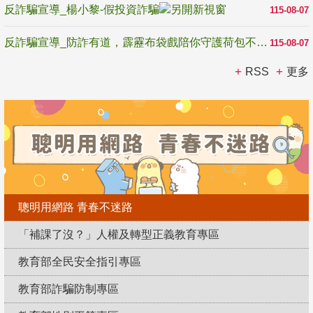
反詐騙宣導_楊小黎-假投資詐騙
115-08-07
反詐騙宣導_防詐有道，霹靂布袋戲陪你守護荷包不受騙
115-08-07
RSS
更多
聰明用網路 青春不迷路
「補課了沒？」人權及轉型正義教育專區
教育部全民安全指引專區
教育部詐騙防制專區