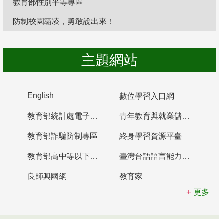
教育部性別平等專區
防制校園霸凌，勇敢說出來！
主題網站
English
數位學習入口網
教育部統計處電子書櫃
青年教育與就業儲蓄帳戶
教育部詐騙防制專區
終身學習資源平臺
教育部高中等以下學校及幼兒園教師資格檢定考試
臺灣台語語言能力認證網站
良師興國網
教育家
更多