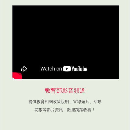
教育部影音頻道
提供教育相關政策說明、宣導短片、活動
花絮等影片資訊，歡迎踴躍收看！