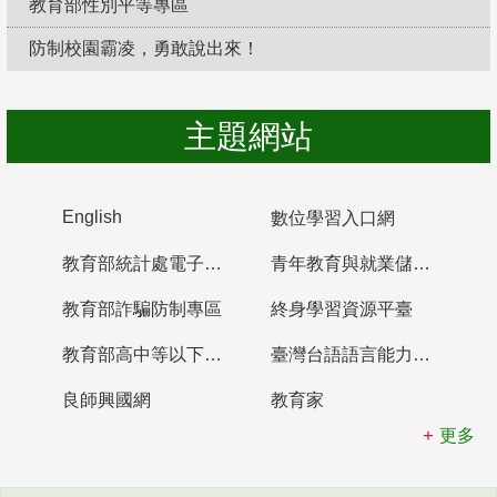
教育部性別平等專區
防制校園霸凌，勇敢說出來！
主題網站
English
數位學習入口網
教育部統計處電子書櫃
青年教育與就業儲蓄帳戶
教育部詐騙防制專區
終身學習資源平臺
教育部高中等以下學校及幼兒園教師資格檢定考試
臺灣台語語言能力認證網站
良師興國網
教育家
更多