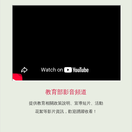
教育部影音頻道
提供教育相關政策說明、宣導短片、活動
花絮等影片資訊，歡迎踴躍收看！