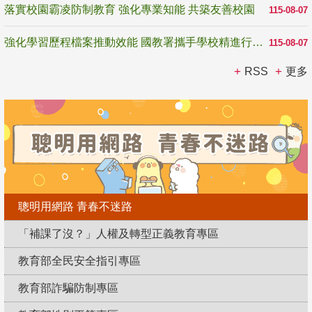
落實校園霸凌防制教育 強化專業知能 共築友善校園
115-08-07
強化學習歷程檔案推動效能 國教署攜手學校精進行政與教學支持
115-08-07
RSS
更多
聰明用網路 青春不迷路
「補課了沒？」人權及轉型正義教育專區
教育部全民安全指引專區
教育部詐騙防制專區