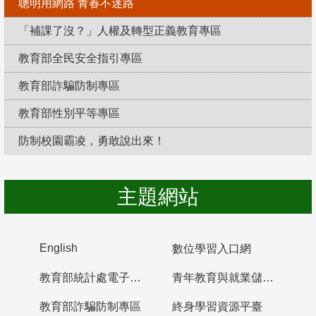
聰明用網路 青春不迷路
「補課了沒？」人權及轉型正義教育專區
教育部全民安全指引專區
教育部詐騙防制專區
教育部性別平等專區
防制校園霸凌，勇敢說出來！
主題網站
English
數位學習入口網
教育部統計處電子書櫃
青年教育與就業儲蓄帳戶
教育部詐騙防制專區
終身學習資源平臺