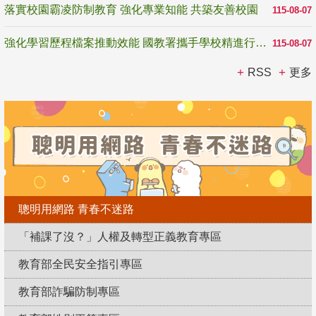
落實校園霸凌防制教育 強化專業知能 共築友善校園
115-08-07
強化學習歷程檔案推動效能 國教署攜手學校精進行政與教學支持
115-08-07
RSS
更多
聰明用網路 青春不迷路
「補課了沒？」人權及轉型正義教育專區
教育部全民安全指引專區
教育部詐騙防制專區