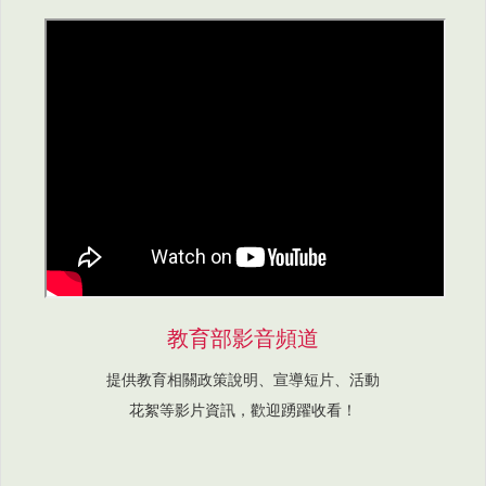
教育部影音頻道
提供教育相關政策說明、宣導短片、活動
花絮等影片資訊，歡迎踴躍收看！