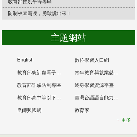
教育部性別平等專區
防制校園霸凌，勇敢說出來！
主題網站
English
數位學習入口網
教育部統計處電子書櫃
青年教育與就業儲蓄帳戶
教育部詐騙防制專區
終身學習資源平臺
教育部高中等以下學校及幼兒園教師資格檢定考試
臺灣台語語言能力認證網站
良師興國網
教育家
更多