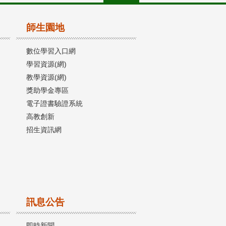
師生園地
數位學習入口網
學習資源(網)
教學資源(網)
獎助學金專區
電子證書驗證系統
高教創新
招生資訊網
訊息公告
即時新聞