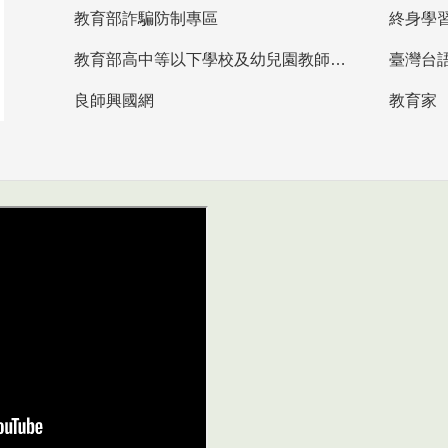
教育部詐騙防制專區
終身學
教育部高中等以下學校及幼兒園教師資格檢定考試
臺灣台
良師興國網
教育家