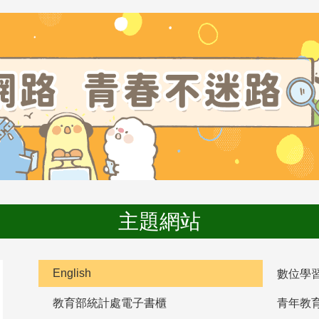
主題網站
English
數位學
教育部統計處電子書櫃
青年教