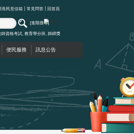
部長民意信箱
常見問答
回首頁
進階搜尋
教師資格考試
教育學分班
師鐸獎
便民服務
訊息公告