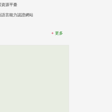
習資源平臺
語語言能力認證網站
更多