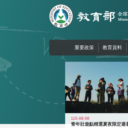
跳到主要內容區塊
重要政策
教育資料
:::
115-08-08