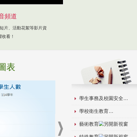
音頻道
短片、活動花絮等影片資
躍收看！
圖表
學生事務及校園安全
學校衛生教育
藝術教育
特殊教育