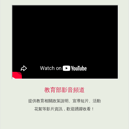
教育部影音頻道
提供教育相關政策說明、宣導短片、活動
花絮等影片資訊，歡迎踴躍收看！