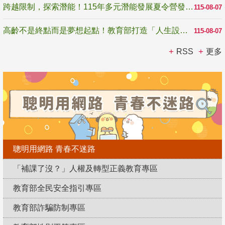
跨越限制，探索潛能！115年多元潛能發展夏令營發掘生命無限可能
115-08-07
高齡不是終點而是夢想起點！教育部打造「人生設計夢工場」 參展第3屆高齡健康產業博覽會
115-08-07
RSS
更多
聰明用網路 青春不迷路
「補課了沒？」人權及轉型正義教育專區
教育部全民安全指引專區
教育部詐騙防制專區