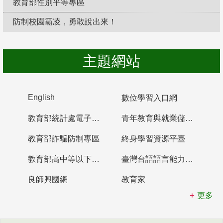
教育部性別平等專區
防制校園霸凌，勇敢說出來！
主題網站
English
數位學習入口網
教育部統計處電子書櫃
青年教育與就業儲蓄帳戶
教育部詐騙防制專區
終身學習資源平臺
教育部高中等以下學校及幼兒園教師資格檢定考試
臺灣台語語言能力認證網站
良師興國網
教育家
更多