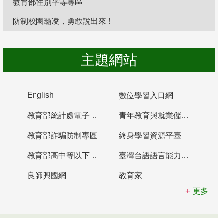
教育部性別平等專區
防制校園霸凌，勇敢說出來！
主題網站
English
數位學習入口網
教育部統計處電子書櫃
青年教育與就業儲蓄帳戶
教育部詐騙防制專區
終身學習資源平臺
教育部高中等以下學校及幼兒園教師資格檢定考試
臺灣台語語言能力認證網站
良師興國網
教育家
更多