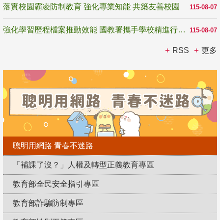
落實校園霸凌防制教育 強化專業知能 共築友善校園
115-08-07
強化學習歷程檔案推動效能 國教署攜手學校精進行政與教學支持
115-08-07
RSS
更多
聰明用網路 青春不迷路
「補課了沒？」人權及轉型正義教育專區
教育部全民安全指引專區
教育部詐騙防制專區