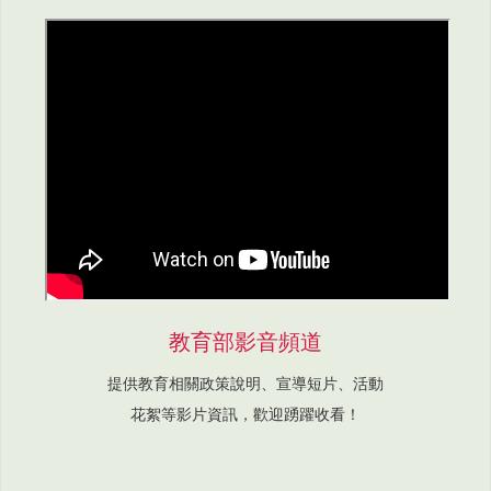
教育部影音頻道
提供教育相關政策說明、宣導短片、活動
花絮等影片資訊，歡迎踴躍收看！