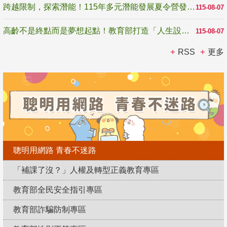
跨越限制，探索潛能！115年多元潛能發展夏令營發掘生命無限可能
115-08-07
高齡不是終點而是夢想起點！教育部打造「人生設計夢工場」 參展第3屆高齡健康產業博覽會
115-08-07
RSS
更多
聰明用網路 青春不迷路
「補課了沒？」人權及轉型正義教育專區
教育部全民安全指引專區
教育部詐騙防制專區