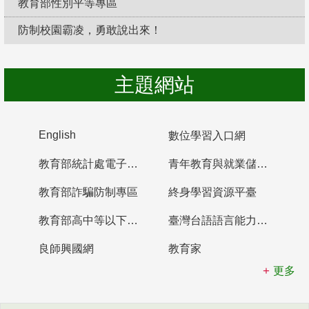
教育部性別平等專區
防制校園霸凌，勇敢說出來！
主題網站
English
數位學習入口網
教育部統計處電子書櫃
青年教育與就業儲蓄帳戶
教育部詐騙防制專區
終身學習資源平臺
教育部高中等以下學校及幼兒園教師資格檢定考試
臺灣台語語言能力認證網站
良師興國網
教育家
更多