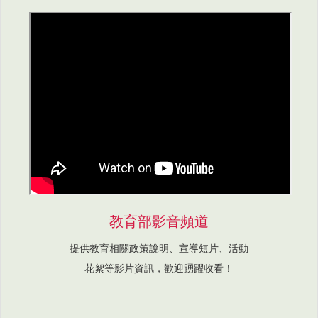
教育部影音頻道
提供教育相關政策說明、宣導短片、活動
花絮等影片資訊，歡迎踴躍收看！