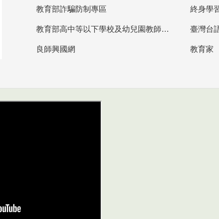
教育部詐騙防制專區
終身學
教育部高中等以下學校及幼兒園教師資格檢定考試
臺灣台
良師興國網
教育家