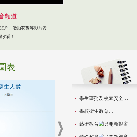
音頻道
短片、活動花絮等影片資
躍收看！
圖表
學生事務及校園安全
學校衛生教育
藝術教育
特殊教育