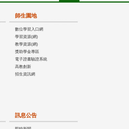
師生園地
數位學習入口網
學習資源(網)
教學資源(網)
獎助學金專區
電子證書驗證系統
高教創新
招生資訊網
訊息公告
即時新聞