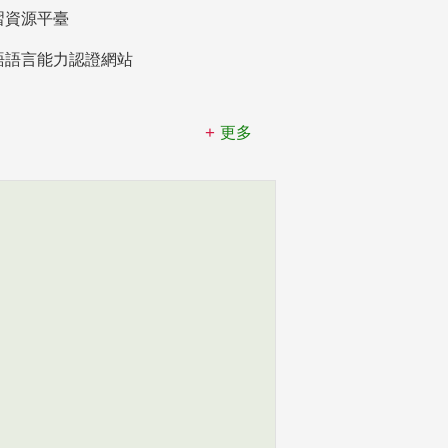
習資源平臺
語語言能力認證網站
更多