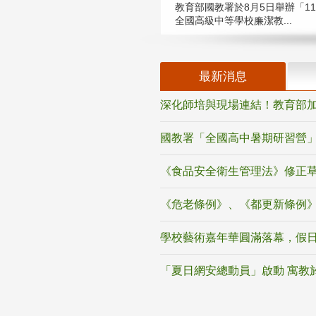
教育部國教署於8月5日舉辦「11
全國高級中等學校廉潔教...
最新消息
深化師培與現場連結！教育部加
國教署「全國高中暑期研習營」
《食品安全衛生管理法》修正
《危老條例》、《都更新條例
學校藝術嘉年華圓滿落幕，假
「夏日網安總動員」啟動 寓教