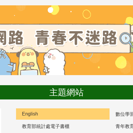
主題網站
English
數位學
教育部統計處電子書櫃
青年教